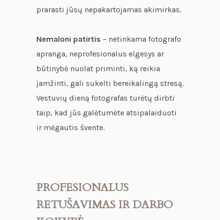
prarasti jūsų nepakartojamas akimirkas.
Nemaloni patirtis
– netinkama fotografo
apranga, neprofesionalus elgesys ar
būtinybė nuolat priminti, ką reikia
įamžinti, gali sukelti bereikalingą stresą.
Vestuvių dieną fotografas turėtų dirbti
taip, kad jūs galėtumėte atsipalaiduoti
ir mėgautis švente.
PROFESIONALUS
RETUŠAVIMAS IR DARBO