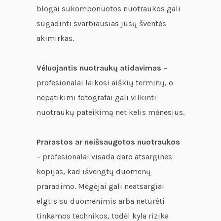
blogai sukomponuotos nuotraukos gali
sugadinti svarbiausias jūsų šventės
akimirkas.
Vėluojantis nuotraukų atidavimas
–
profesionalai laikosi aiškių terminų, o
nepatikimi fotografai gali vilkinti
nuotraukų pateikimą net kelis mėnesius.
Prarastos ar neišsaugotos nuotraukos
– profesionalai visada daro atsargines
kopijas, kad išvengtų duomenų
praradimo. Mėgėjai gali neatsargiai
elgtis su duomenimis arba neturėti
tinkamos technikos, todėl kyla rizika