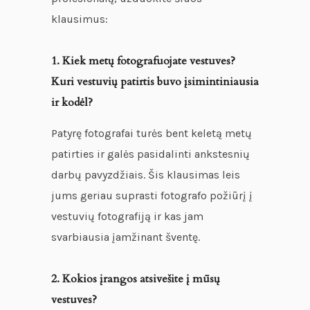
klausimus:
1. Kiek metų fotografuojate vestuves?
Kuri vestuvių patirtis buvo įsimintiniausia
ir kodėl?
Patyrę fotografai turės bent keletą metų
patirties ir galės pasidalinti ankstesnių
darbų pavyzdžiais. Šis klausimas leis
jums geriau suprasti fotografo požiūrį į
vestuvių fotografiją ir kas jam
svarbiausia įamžinant šventę.
2. Kokios įrangos atsivešite į mūsų
vestuves?