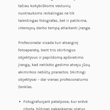
tačiau kokybiškoms vestuvių
nuotraukoms reikalingas ne tik
talentingas fotografas, bet ir patikima,
intensyvų darbo tempą atlaikanti įranga.
Profesionalai visada turi atsarginį
fotoaparatą, bent tris skirtingus
objektyvus ir papildomą apšvietimo
įrangą, kad netikėto gedimo atveju jūsų
akimirkos nebūtų prarastos. Skirtingi
objektyvai – dar vienas profesionalumo
ženklas.
Fotografuojant patalpose, kur erdvė
ribota, būtinas pakankamai platus