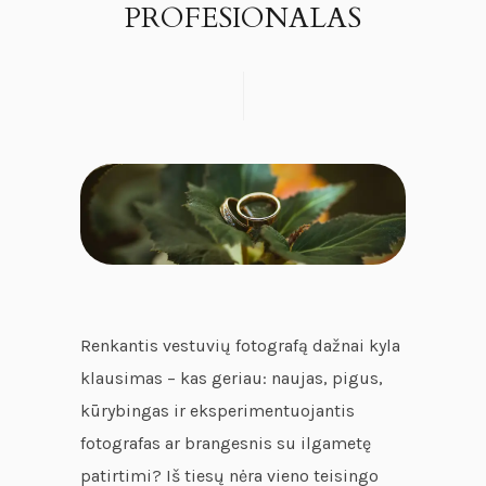
PROFESIONALAS
Renkantis vestuvių fotografą dažnai kyla
klausimas – kas geriau: naujas, pigus,
kūrybingas ir eksperimentuojantis
fotografas ar brangesnis su ilgametę
patirtimi? Iš tiesų nėra vieno teisingo