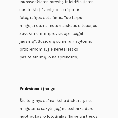
jaunavedžiams ramybę ir leidžia jiems
susitelkti į šventę, o ne rūpintis
fotografijos detalėmis. Tuo tarpu
mėgėjai dažnai neturi aiškaus situacijos
suvokimo ir improvizuoja „pagal
jausmą“. Susidūrę su nenumatytomis
problemomis, jie neretai ieško
pasiteisinimų, o ne sprendimų.
Profesionali įranga
Šis teiginys dažnai kelia diskursą, nes
mėgstama sakyti, jog ne technika daro
nuotraukas, o fotografas. Tame yra tiesos,