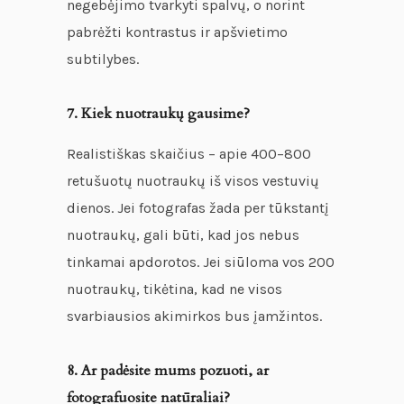
negebėjimo tvarkyti spalvų, o norint
pabrėžti kontrastus ir apšvietimo
subtilybes.
7. Kiek nuotraukų gausime?
Realistiškas skaičius – apie 400–800
retušuotų nuotraukų iš visos vestuvių
dienos. Jei fotografas žada per tūkstantį
nuotraukų, gali būti, kad jos nebus
tinkamai apdorotos. Jei siūloma vos 200
nuotraukų, tikėtina, kad ne visos
svarbiausios akimirkos bus įamžintos.
8. Ar padėsite mums pozuoti, ar
fotografuosite natūraliai?