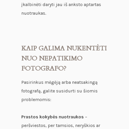
įkalbinėti daryti jau iš anksto aptartas
nuotraukas.
KAIP GALIMA NUKENTĖTI
NUO NEPATIKIMO
FOTOGRAFO?
Pasirinkus mėgėją arba neatsakingą
fotografą, galite susidurti su šiomis
problemomis:
Prastos kokybės nuotraukos
–
peršviestos, per tamsios, neryškios ar