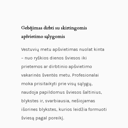
Gebėjimas dirbti su skirtingomis
apšvietimo sąlygomis
Vestuvių metu apšvietimas nuolat kinta
– nuo ryškios dienos šviesos iki
prietemos ar dirbtinio apšvietimo
vakarinės šventės metu. Profesionalai
moka prisitaikyti prie visų sąlygų,
naudoja papildomus šviesos šaltinius,
blykstes ir, svarbiausia, nešiojamas
išorines blykstes, kurios leidžia formuoti
šviesą pagal poreikį.