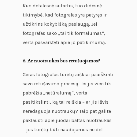
Kuo detalesnė sutartis, tuo didesnė
tikimybė, kad fotografas yra patyręs ir
užtikrins kokybišką paslaugą. Jei
fotografas sako „tai tik formalumas“,
verta pasvarstyti apie jo patikimumą.
6. Ar nuotraukos bus retušuojamos?
Geras fotografas turėtų aiškiai paaiškinti
savo retušavimo procesą. Jei jis vien tik
pabrėžia „natūralumą“, verta
pasitikslinti, ką tai reiškia – ar jis išvis
neredaguoja nuotraukų? Taip pat galite
paklausti apie juodai baltas nuotraukas
– jos turėtų būti naudojamos ne dėl