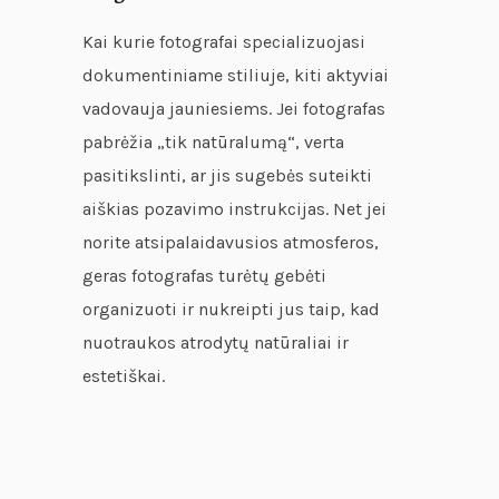
Kai kurie fotografai specializuojasi
dokumentiniame stiliuje, kiti aktyviai
vadovauja jauniesiems. Jei fotografas
pabrėžia „tik natūralumą“, verta
pasitikslinti, ar jis sugebės suteikti
aiškias pozavimo instrukcijas. Net jei
norite atsipalaidavusios atmosferos,
geras fotografas turėtų gebėti
organizuoti ir nukreipti jus taip, kad
nuotraukos atrodytų natūraliai ir
estetiškai.