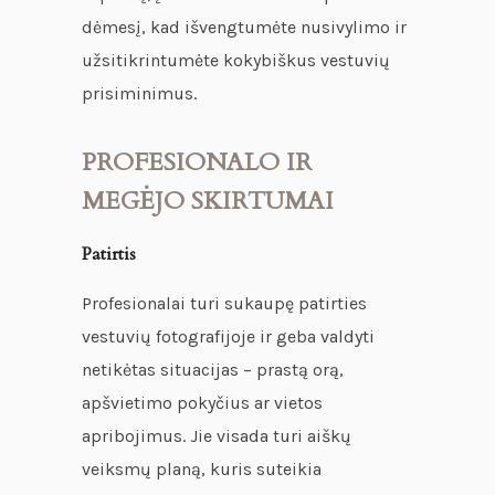
dėmesį, kad išvengtumėte nusivylimo ir
užsitikrintumėte kokybiškus vestuvių
prisiminimus.
PROFESIONALO IR
MEGĖJO SKIRTUMAI
Patirtis
Profesionalai turi sukaupę patirties
vestuvių fotografijoje ir geba valdyti
netikėtas situacijas – prastą orą,
apšvietimo pokyčius ar vietos
apribojimus. Jie visada turi aiškų
veiksmų planą, kuris suteikia