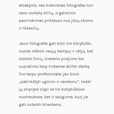
atsakymo, nes kiekvienas fotografas turi
savo unikalų stilių, o galutinis
pasirinkimas priklauso nuo jūsų skonio
ir lūkesčių.
Jauni fotografai gali būti itin kūrybiški,
nuolat ieškoti naujų kampų ir idėjų, bet
stokoti žinių, tinkamo priėjimo bei
supratimo kaip tinkamai atlikti darbą.
Tuo tarpu profesionalai jau buvo
„pakrikštyti ugnimi ir vandeniu“, todėl
jų stiprybė slypi ne tik kokybiškose
nuotraukose, bet ir saugume, kurį jie
gali suteikti klientams.