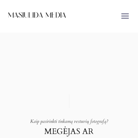
Kaip pasirinkti tinkamą vestuvių fotografą?
MEGĖJAS AR