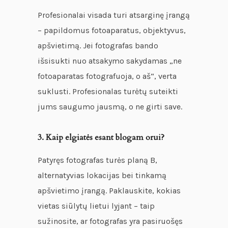
Profesionalai visada turi atsarginę įrangą
– papildomus fotoaparatus, objektyvus,
apšvietimą. Jei fotografas bando
išsisukti nuo atsakymo sakydamas „ne
fotoaparatas fotografuoja, o aš“, verta
suklusti. Profesionalas turėtų suteikti
jums saugumo jausmą, o ne girti save.
3. Kaip elgiatės esant blogam orui?
Patyręs fotografas turės planą B,
alternatyvias lokacijas bei tinkamą
apšvietimo įrangą. Paklauskite, kokias
vietas siūlytų lietui lyjant – taip
sužinosite, ar fotografas yra pasiruošęs