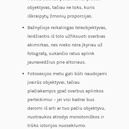
objektyvas, tačiau ne toks, kuris
iškraipytų žmonių proporcijas.
Bažnyčioje reikalingas teleobjektyvas,
leidžiantis iš tolo užfiksuoti svarbias
akimirkas, nes nieko nėra įkyriau už
fotografą, sukančio ratus aplink
jaunavedžius prie altoriaus.
Fotosesijos metu gali būti naudojami
įvairūs objektyvai, tačiau
plačiakampis ypač svarbus aplinkos
perteikimui – jei visi kadrai bus
daromi iš arti ar tuo pačiu objektyvu,
nuotraukos atrodys monotoniškos ir
trūks istorijos nuoseklumo.