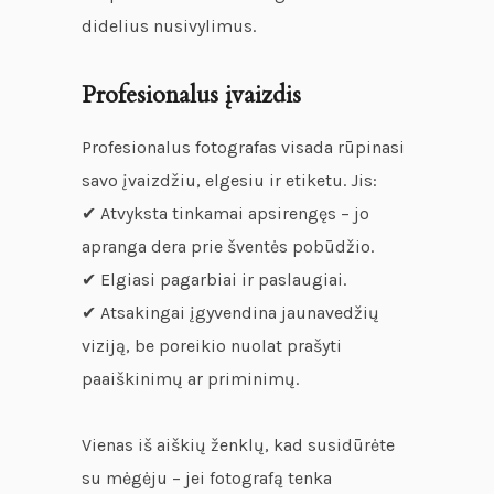
didelius nusivylimus.
Profesionalus įvaizdis
Profesionalus fotografas visada rūpinasi
savo įvaizdžiu, elgesiu ir etiketu. Jis:
✔ Atvyksta tinkamai apsirengęs – jo
apranga dera prie šventės pobūdžio.
✔ Elgiasi pagarbiai ir paslaugiai.
✔ Atsakingai įgyvendina jaunavedžių
viziją, be poreikio nuolat prašyti
paaiškinimų ar priminimų.
Vienas iš aiškių ženklų, kad susidūrėte
su mėgėju – jei fotografą tenka